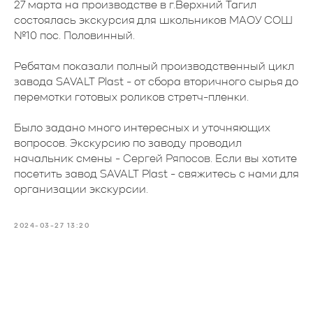
27 марта на производстве в г.Верхний Тагил
состоялась экскурсия для школьников МАОУ СОШ
№10 пос. Половинный.
Ребятам показали полный производственный цикл
завода SAVALT Plast - от сбора вторичного сырья до
перемотки готовых роликов стретч-пленки.
Было задано много интересных и уточняющих
вопросов. Экскурсию по заводу проводил
начальник смены -
Сергей Ряпосов
. Если вы хотите
посетить завод SAVALT Plast - свяжитесь с нами для
организации экскурсии.
2024-03-27 13:20