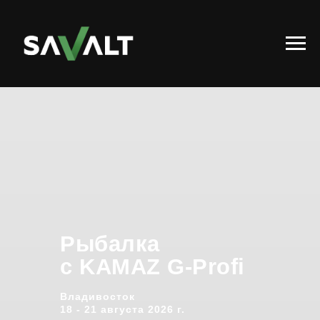
Рыбалка
с KAMAZ G-Profi
Владивосток
18 - 21 августа 2026 г.