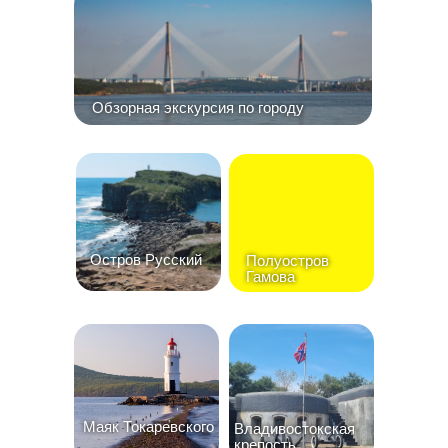
Обзорная экскурсия по городу
Остров Русский
Полуостров
Гамова
Маяк Токаревского
Владивостокская
крепость