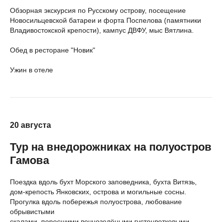
Обзорная экскурсия по Русскому острову, посещение
Новосильцевской батареи и форта Поспелова (памятники
Владивостокской крепости), кампус ДВФУ, мыс Вятлина.
Обед в ресторане "Новик"
Ужин в отеле
20 августа
Тур на внедорожниках на полуостров
Гамова
Поездка вдоль бухт Морского заповедника, бухта Витязь,
дом-крепость Янковских, острова и могильные сосны.
Прогулка вдоль побережья полуострова, любование
обрывистыми
скалами, поросшими вечнозелёными густоцветковыми