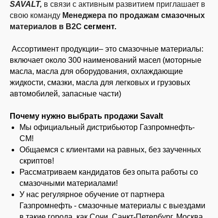
SAVALT,
в связи с активным развитием приглашает в
свою команду
Менеджера по продажам смазочных
материалов в В2С
сегмент.
Ассортимент продукции– это смазочные материалы:
включает около 300 наименований масел (моторные
масла, масла для оборудования, охлаждающие
жидкости, смазки, масла для легковых и грузовых
автомобилей, запасные части)
Почему нужно выбрать продажи Savalt
Мы официальный дистрибьютор Газпромнефть-
СМ!
Общаемся с клиентами на равных, без заученных
скриптов!
Рассматриваем кандидатов без опыта работы со
смазочными материалами!
У нас регулярное обучение от партнера
Газпромнефть - смазочные материалы с выездами
в такие города, как Сочи, Санкт-Петербург, Москва