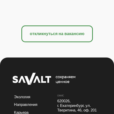
откликнуться на вакансию
ОФИС
Экология
620026,
Направления
г. Екатеринбург, ул.
Тверитина, 46, оф. 201
Карьера